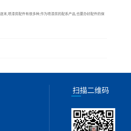
逐末,喷漆房配件有很多种,作为喷漆房的配系产品,也要办好配件的保
扫描二维码