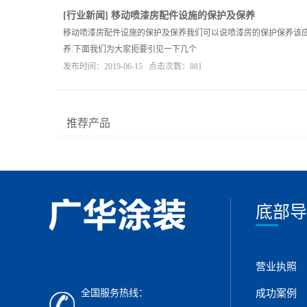
[
行业新闻
]
移动喷漆房配件设施的保护及保养
移动喷漆房配件设施的保护及保养我们可以说喷漆房的保护保养该应该
养.下面我们为大家扼要引见一下几个
发布时间：2019-06-15 点击次数：881
推荐产品
底部导
营业执照
全国服务热线：
成功案例