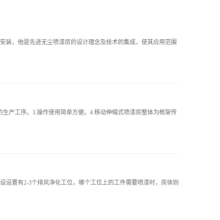
安装，他是先进无尘喷漆房的设计理念及技术的集成，使其应用范围
生产工序。3.操作使用简单方便。4.移动伸缩式喷漆房整体为框架传
设置有2-3个排风净化工位，哪个工位上的工件需要喷漆时，房体则