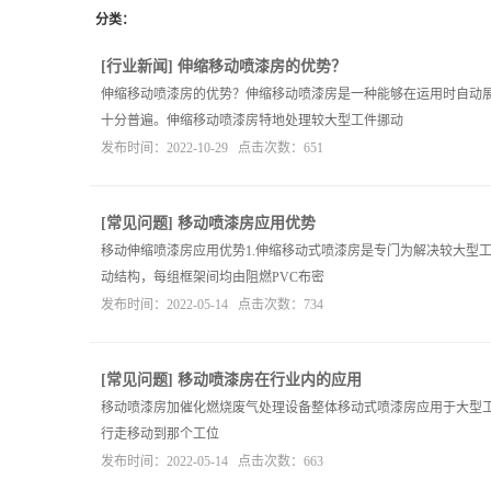
分类：
[
行业新闻
]
伸缩移动喷漆房的优势？
伸缩移动喷漆房的优势？伸缩移动喷漆房是一种能够在运用时自动
十分普遍。伸缩移动喷漆房特地处理较大型工件挪动
发布时间：2022-10-29 点击次数：651
[
常见问题
]
移动喷漆房应用优势
移动伸缩喷漆房应用优势1.伸缩移动式喷漆房是专门为解决较大型工
动结构，每组框架间均由阻燃PVC布密
发布时间：2022-05-14 点击次数：734
[
常见问题
]
移动喷漆房在行业内的应用
移动喷漆房加催化燃烧废气处理设备整体移动式喷漆房应用于大型工
行走移动到那个工位
发布时间：2022-05-14 点击次数：663