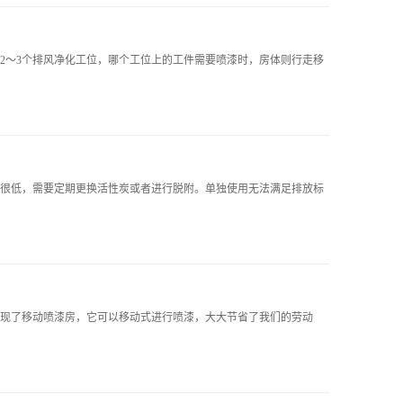
2～3个排风净化工位，哪个工位上的工件需要喷漆时，房体则行走移
很低，需要定期更换活性炭或者进行脱附。单独使用无法满足排放标
现了移动喷漆房，它可以移动式进行喷漆，大大节省了我们的劳动