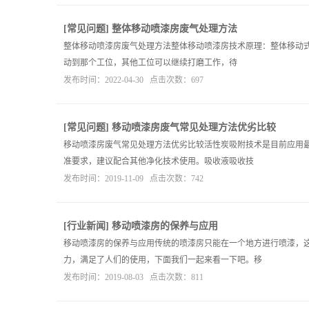
[
常见问题
]
整体移动喷漆房废气处理方法
整体移动喷漆房废气处理方法整体移动喷漆房技术原理：整体移动
动到那个工位，其他工位可以继续打磨工作，待
发布时间：2022-04-30 点击次数：697
[
常见问题
]
移动喷漆房废气常见处理方法优劣比较
移动喷漆房废气常见处理方法优劣比较活性炭吸附技术是目前应用
准要求，建议配合其他净化技术使用。吸收液吸收技
发布时间：2019-11-09 点击次数：742
[
行业新闻
]
移动喷漆房的保养与应用
移动喷漆房的保养与应用传统的喷漆房只能在一个地方进行喷漆，
力，满足了人们的使用，下面我们一起来看一下吧。移
发布时间：2019-08-03 点击次数：811