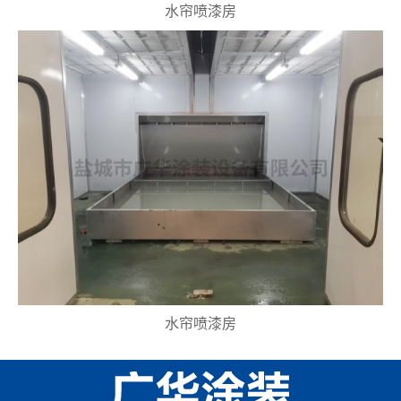
水帘喷漆房
水帘喷漆房