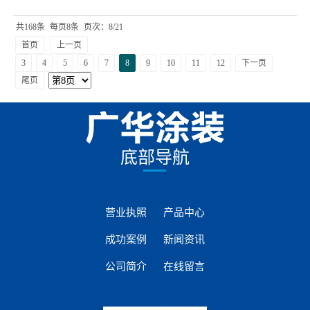
共168条
每页8条
页次：8/21
首页
上一页
3
4
5
6
7
8
9
10
11
12
下一页
尾页
底部导航
营业执照
产品中心
成功案例
新闻资讯
公司简介
在线留言