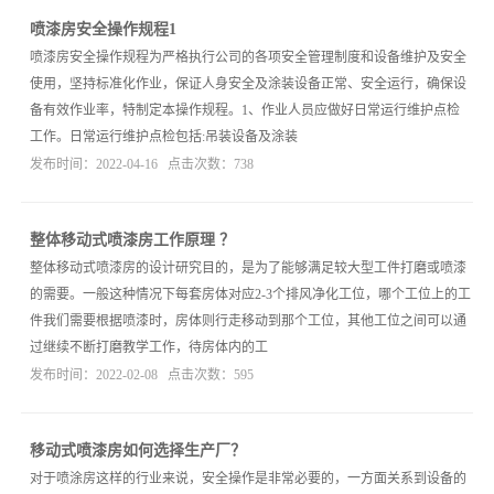
喷漆房安全操作规程1
喷漆房安全操作规程为严格执行公司的各项安全管理制度和设备维护及安全
使用，坚持标准化作业，保证人身安全及涂装设备正常、安全运行，确保设
备有效作业率，特制定本操作规程。1、作业人员应做好日常运行维护点检
工作。日常运行维护点检包括:吊装设备及涂装
发布时间：2022-04-16 点击次数：738
整体移动式喷漆房工作原理 ？
整体移动式喷漆房的设计研究目的，是为了能够满足较大型工件打磨或喷漆
的需要。一般这种情况下每套房体对应2-3个排风净化工位，哪个工位上的工
件我们需要根据喷漆时，房体则行走移动到那个工位，其他工位之间可以通
过继续不断打磨教学工作，待房体内的工
发布时间：2022-02-08 点击次数：595
移动式喷漆房如何选择生产厂？
对于喷涂房这样的行业来说，安全操作是非常必要的，一方面关系到设备的