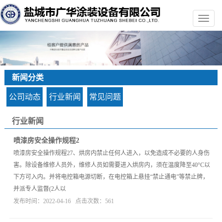
新闻分类
公司动态
行业新闻
常见问题
行业新闻
您的当前位置：
首 页
>>
新闻中心
>>
行业新闻
喷漆房安全操作规程2
喷漆房安全操作规程27、烘房内禁止任何人进入，以免造成不必要的人身伤
害。除设备维修人员外，维修人员如需要进入烘房内，须在温度降至40°C以
下方可入内。并将电控箱电源切断，在电控箱上悬挂“禁止通电”等禁止牌，
并派专人监督(2人以
发布时间：2022-04-16 点击次数：561