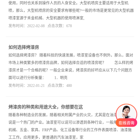
使用，同时也关系到操作人员的人身安全。大型机喷房主要适用于大型机
喷，那么，大型机喷房的安全要求有哪些呢?一般的市场是更常见的大型机器
喷漆室源于禾金机械、大型机器的使用喷淋室,
发布时间：2022-02-08 点击次数：678
如何选择烤漆房
如何选择烤漆房？ 随着科技的快速发展，喷漆室设备也不例外。那么，面对
市场上种类繁多的喷漆房品牌，如何选择合适的喷漆房呢？ 怎么样的烤
漆房才是一个合格的呢？一般企业来说，烤漆房的好坏应从以下几个问题方
面可以进行分析衡量： 1．明亮
发布时间：2022-01-21 点击次数：480
烤漆房的种类和用途大全，你想要在这
随着各种制造业的发展，随着相关附属产业的火灾，尤其是在油漆室，可以
说是一个热门的产业。油漆室可以说可以渗透到各种行业，一般用作汽车、
机械、五金、家具、FRP产品、化工设备等行业的工作件表面喷漆、油漆施
工工作。应用更多，更普通的汽车油漆室，家