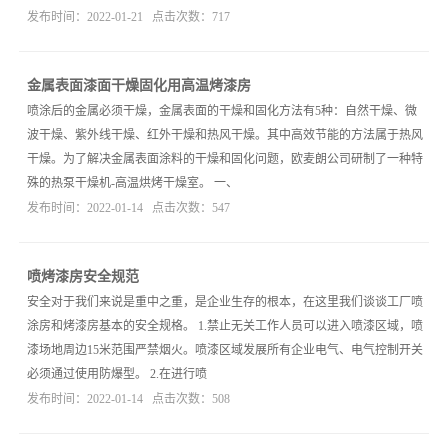
发布时间：2022-01-21 点击次数：717
金属表面漆面干燥固化用高温烤漆房
喷涂后的金属必须干燥，金属表面的干燥和固化方法有5种：自然干燥、微
波干燥、紫外线干燥、红外干燥和热风干燥。其中高效节能的方法属于热风
干燥。为了解决金属表面涂料的干燥和固化问题，欧麦朗公司研制了一种特
殊的热泵干燥机-高温烘烤干燥室。 一、
发布时间：2022-01-14 点击次数：547
喷烤漆房安全规范
安全对于我们来说是重中之重，是企业生存的根本，在这里我们谈谈工厂喷
涂房和烤漆房基本的安全规格。 1.禁止无关工作人员可以进入喷漆区域，喷
漆场地周边15米范围严禁烟火。喷漆区域发展所有企业电气、电气控制开关
必须通过使用防爆型。 2.在进行喷
发布时间：2022-01-14 点击次数：508